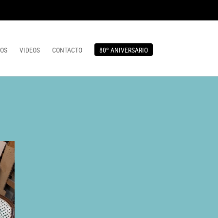
OS
VIDEOS
CONTACTO
80º ANIVERSARIO