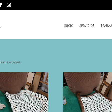
INICIO
SERVICIOS
TRABAJ
sar i acabat.